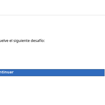
lve el siguiente desafío:
ntinuar