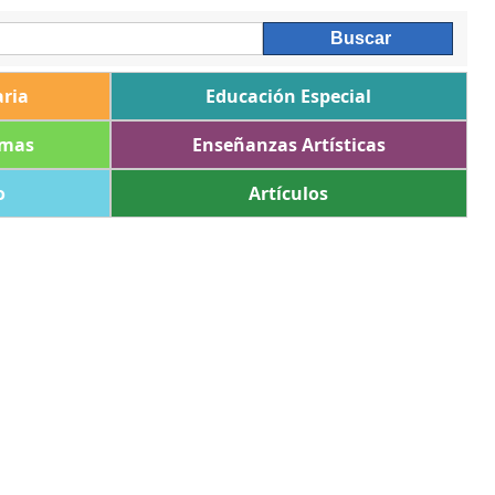
ria
Educación Especial
omas
Enseñanzas Artísticas
o
Artículos