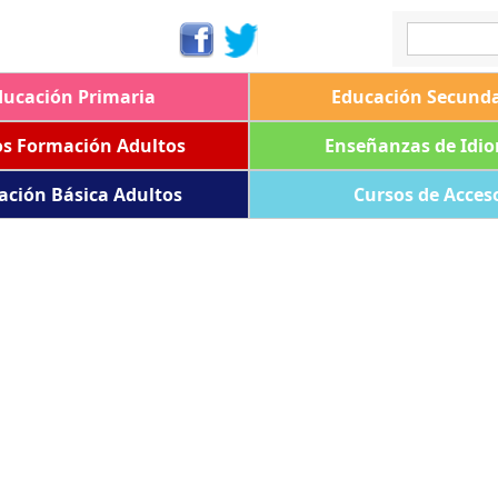
ducación Primaria
Educación Secunda
os Formación Adultos
Enseñanzas de Idi
ación Básica Adultos
Cursos de Acces