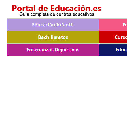
Educación Infantil
E
Bachilleratos
Curs
Enseñanzas Deportivas
Educ