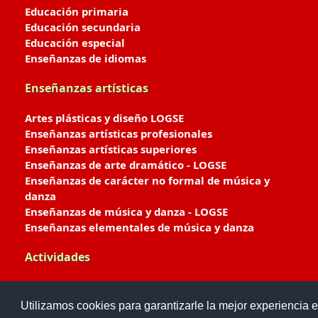
Educación primaria
Educación secundaria
Educación especial
Enseñanzas de idiomas
Enseñanzas artísticas
Artes plásticas y diseño LOGSE
Enseñanzas artísticas profesionales
Enseñanzas artísticas superiores
Enseñanzas de arte dramático - LOGSE
Enseñanzas de carácter no formal de música y
danza
Enseñanzas de música y danza - LOGSE
Enseñanzas elementales de música y danza
Actividades
Enseñanzas deportivas
Utilizamos cookies para garantizarle la mejor experiencia e