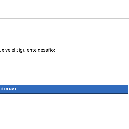
lve el siguiente desafío:
ntinuar