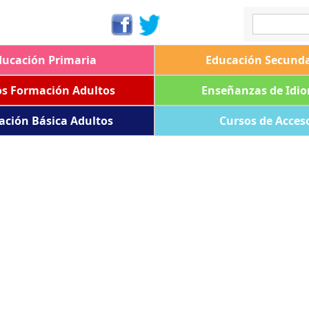
ducación Primaria
Educación Secunda
os Formación Adultos
Enseñanzas de Idi
ación Básica Adultos
Cursos de Acces