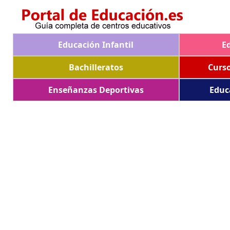
Educación Infantil
E
Bachilleratos
Curs
Enseñanzas Deportivas
Educ