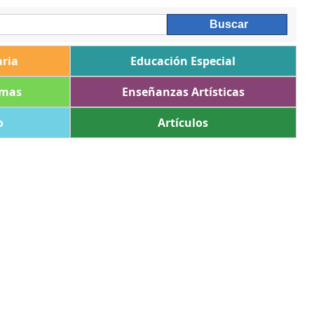
ria
Educación Especial
omas
Enseñanzas Artísticas
o
Artículos