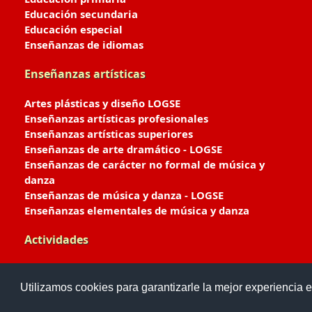
Educación secundaria
Educación especial
Enseñanzas de idiomas
Enseñanzas artísticas
Artes plásticas y diseño LOGSE
Enseñanzas artísticas profesionales
Enseñanzas artísticas superiores
Enseñanzas de arte dramático - LOGSE
Enseñanzas de carácter no formal de música y
danza
Enseñanzas de música y danza - LOGSE
Enseñanzas elementales de música y danza
Actividades
Enseñanzas deportivas
Utilizamos cookies para garantizarle la mejor experiencia e