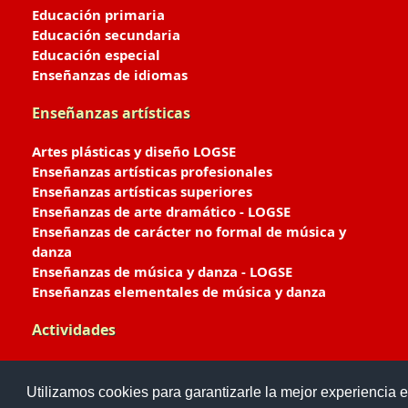
Educación primaria
Educación secundaria
Educación especial
Enseñanzas de idiomas
Enseñanzas artísticas
Artes plásticas y diseño LOGSE
Enseñanzas artísticas profesionales
Enseñanzas artísticas superiores
Enseñanzas de arte dramático - LOGSE
Enseñanzas de carácter no formal de música y
danza
Enseñanzas de música y danza - LOGSE
Enseñanzas elementales de música y danza
Actividades
Enseñanzas deportivas
Utilizamos cookies para garantizarle la mejor experiencia e