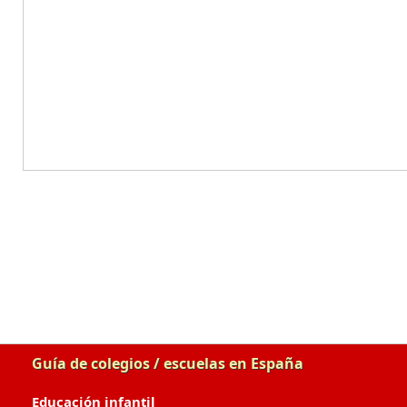
Guía de colegios / escuelas en España
Educación infantil