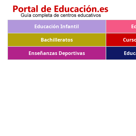
Educación Infantil
E
Bachilleratos
Curs
Enseñanzas Deportivas
Educ