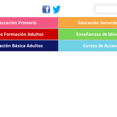
ducación Primaria
Educación Secunda
os Formación Adultos
Enseñanzas de Idi
ación Básica Adultos
Cursos de Acces