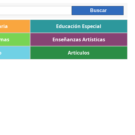
ria
Educación Especial
omas
Enseñanzas Artísticas
o
Artículos