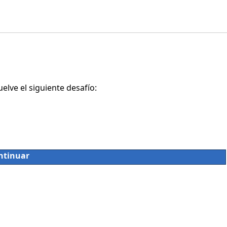
lve el siguiente desafío:
ntinuar