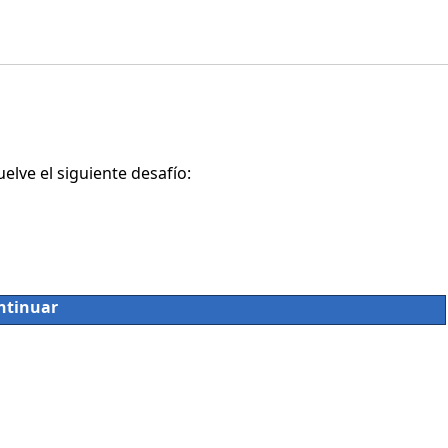
lve el siguiente desafío:
ntinuar