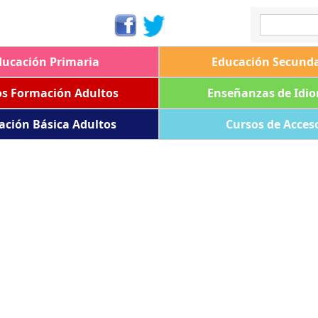
ducación Primaria
Educación Secunda
os Formación Adultos
Enseñanzas de Idi
ación Básica Adultos
Cursos de Acces