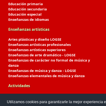
Educación primaria
Educación secundaria
Educación especial
Enseñanzas de idiomas
Enseñanzas artísticas
Artes plásticas y diseño LOGSE
Enseñanzas artísticas profesionales
Enseñanzas artísticas superiores
Enseñanzas de arte dramático - LOGSE
Enseñanzas de carácter no formal de música y
danza
Enseñanzas de música y danza - LOGSE
Enseñanzas elementales de música y danza
Actividades
Enseñanzas deportivas
Utilizamos cookies para garantizarle la mejor experiencia e