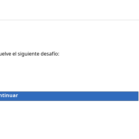
lve el siguiente desafío:
ntinuar