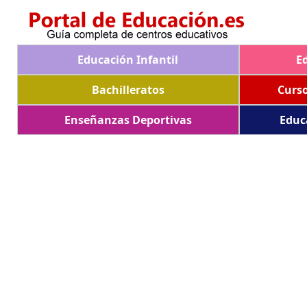
Educación Infantil
E
Bachilleratos
Curs
Enseñanzas Deportivas
Educ