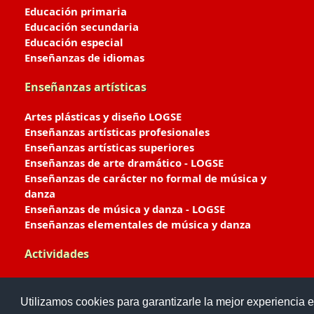
Educación primaria
Educación secundaria
Educación especial
Enseñanzas de idiomas
Enseñanzas artísticas
Artes plásticas y diseño LOGSE
Enseñanzas artísticas profesionales
Enseñanzas artísticas superiores
Enseñanzas de arte dramático - LOGSE
Enseñanzas de carácter no formal de música y
danza
Enseñanzas de música y danza - LOGSE
Enseñanzas elementales de música y danza
Actividades
Enseñanzas deportivas
Utilizamos cookies para garantizarle la mejor experiencia e