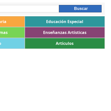
ria
Educación Especial
omas
Enseñanzas Artísticas
o
Artículos