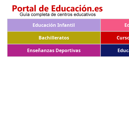
Educación Infantil
E
Bachilleratos
Curs
Enseñanzas Deportivas
Educ