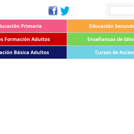
ducación Primaria
Educación Secunda
os Formación Adultos
Enseñanzas de Idi
ación Básica Adultos
Cursos de Acces