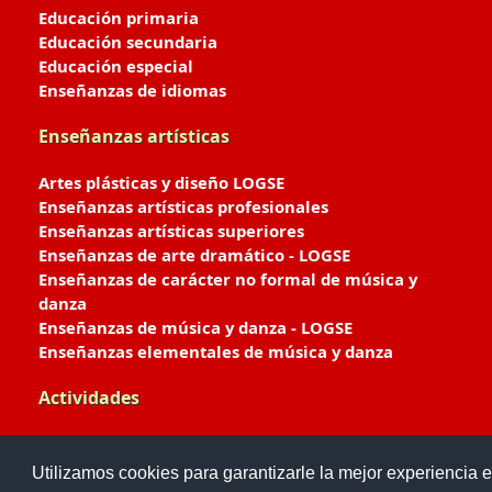
Educación primaria
Educación secundaria
Educación especial
Enseñanzas de idiomas
Enseñanzas artísticas
Artes plásticas y diseño LOGSE
Enseñanzas artísticas profesionales
Enseñanzas artísticas superiores
Enseñanzas de arte dramático - LOGSE
Enseñanzas de carácter no formal de música y
danza
Enseñanzas de música y danza - LOGSE
Enseñanzas elementales de música y danza
Actividades
Enseñanzas deportivas
Utilizamos cookies para garantizarle la mejor experiencia e