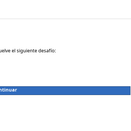
lve el siguiente desafío:
ntinuar