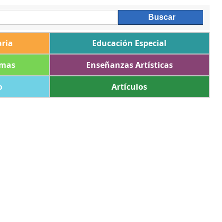
ria
Educación Especial
omas
Enseñanzas Artísticas
o
Artículos