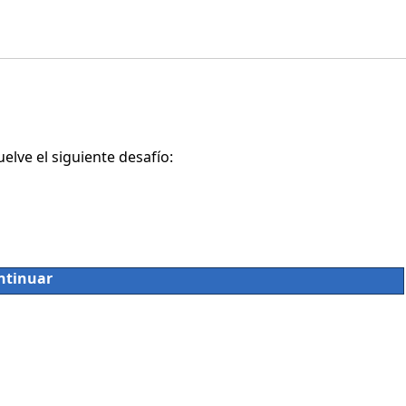
lve el siguiente desafío:
ntinuar