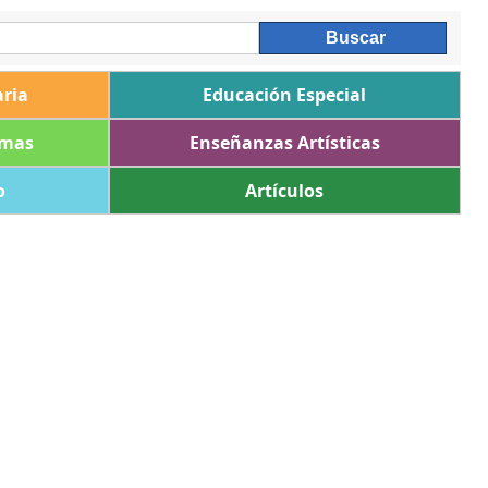
ria
Educación Especial
omas
Enseñanzas Artísticas
o
Artículos