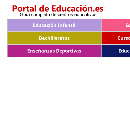
Educación Infantil
E
Bachilleratos
Curs
Enseñanzas Deportivas
Educ