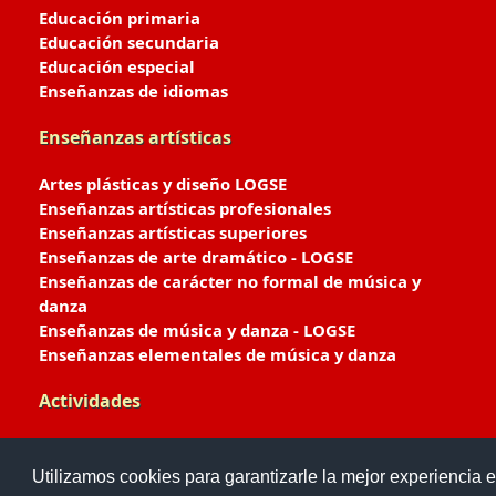
Educación primaria
Educación secundaria
Educación especial
Enseñanzas de idiomas
Enseñanzas artísticas
Artes plásticas y diseño LOGSE
Enseñanzas artísticas profesionales
Enseñanzas artísticas superiores
Enseñanzas de arte dramático - LOGSE
Enseñanzas de carácter no formal de música y
danza
Enseñanzas de música y danza - LOGSE
Enseñanzas elementales de música y danza
Actividades
Enseñanzas deportivas
Utilizamos cookies para garantizarle la mejor experiencia e