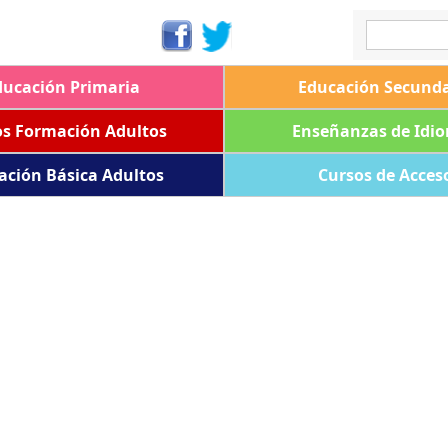
ducación Primaria
Educación Secunda
os Formación Adultos
Enseñanzas de Idi
ación Básica Adultos
Cursos de Acces