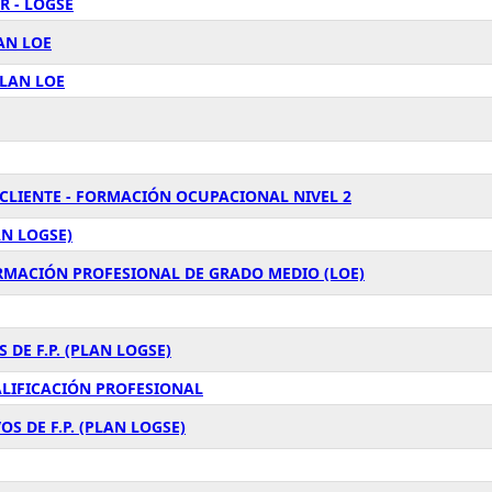
R - LOGSE
AN LOE
PLAN LOE
 CLIENTE - FORMACIÓN OCUPACIONAL NIVEL 2
AN LOGSE)
ORMACIÓN PROFESIONAL DE GRADO MEDIO (LOE)
 DE F.P. (PLAN LOGSE)
ALIFICACIÓN PROFESIONAL
S DE F.P. (PLAN LOGSE)