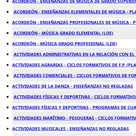
ACORDEÓN - ENSEÑANZAS DE MÚSICA DE GRADO SUPERIO
ACORDEÓN - ENSEÑANZAS ELEMENTALES DE MÚSICA - PL
ACORDEÓN - ENSEÑANZAS PROFESIONALES DE MÚSICA - 
ACORDEÓN - MÚSICA GRADO ELEMENTAL (LOE)
ACORDEÓN - MÚSICA GRADO PROFESIONAL (LOE)
ACTIVIDADES ADMINISTRATIVAS EN LA RELACIÓN CON EL
ACTIVIDADES AGRARIAS - CICLOS FORMATIVOS DE F.P. (PL
ACTIVIDADES COMERCIALES - CICLOS FORMATIVOS DE F
ACTIVIDADES DE LA DANZA - ENSEÑANZAS NO REGLADAS
ACTIVIDADES FÍSICAS Y DEPORTIVAS - CICLOS FORMATIVOS
ACTIVIDADES FÍSICAS Y DEPORTIVAS - PROGRAMAS DE CU
ACTIVIDADES MARÍTIMO - PESQUERAS - CICLOS FORMATIVO
ACTIVIDADES MUSICALES - ENSEÑANZAS NO REGLADAS