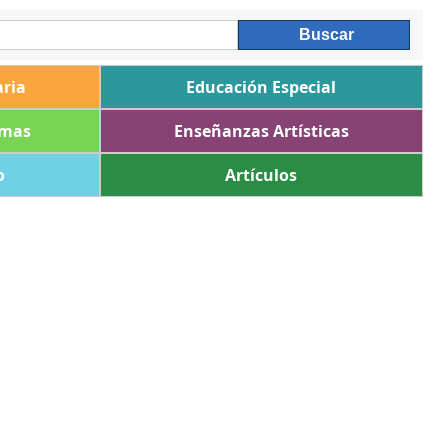
ria
Educación Especial
omas
Enseñanzas Artísticas
o
Artículos