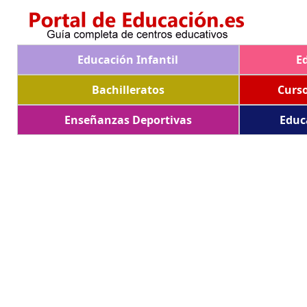
Educación Infantil
E
Bachilleratos
Curs
Enseñanzas Deportivas
Educ