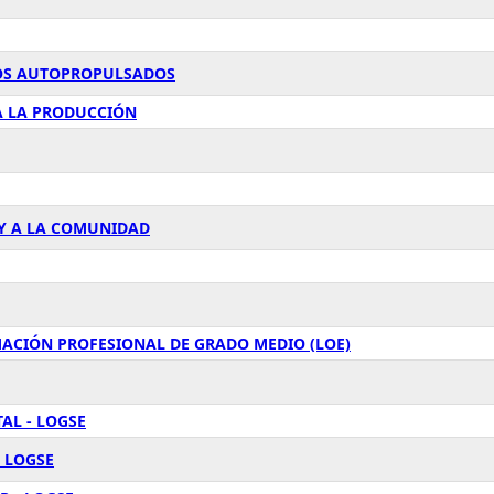
LOS AUTOPROPULSADOS
 A LA PRODUCCIÓN
 Y A LA COMUNIDAD
RMACIÓN PROFESIONAL DE GRADO MEDIO (LOE)
AL - LOGSE
 LOGSE