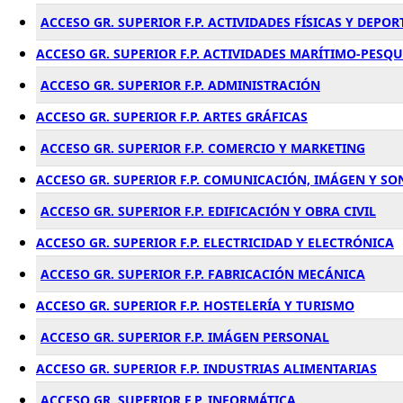
ACCESO GR. SUPERIOR F.P. ACTIVIDADES FÍSICAS Y DEPOR
ACCESO GR. SUPERIOR F.P. ACTIVIDADES MARÍTIMO-PESQ
ACCESO GR. SUPERIOR F.P. ADMINISTRACIÓN
ACCESO GR. SUPERIOR F.P. ARTES GRÁFICAS
ACCESO GR. SUPERIOR F.P. COMERCIO Y MARKETING
ACCESO GR. SUPERIOR F.P. COMUNICACIÓN, IMÁGEN Y SO
ACCESO GR. SUPERIOR F.P. EDIFICACIÓN Y OBRA CIVIL
ACCESO GR. SUPERIOR F.P. ELECTRICIDAD Y ELECTRÓNICA
ACCESO GR. SUPERIOR F.P. FABRICACIÓN MECÁNICA
ACCESO GR. SUPERIOR F.P. HOSTELERÍA Y TURISMO
ACCESO GR. SUPERIOR F.P. IMÁGEN PERSONAL
ACCESO GR. SUPERIOR F.P. INDUSTRIAS ALIMENTARIAS
ACCESO GR. SUPERIOR F.P. INFORMÁTICA