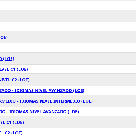
LOE)
 (LOE)
VEL C1 (LOE)
IVEL C2 (LOE)
ZADO - IDIOMAS NIVEL AVANZADO (LOE)
RMEDIO - IDIOMAS NIVEL INTERMEDIO (LOE)
O - IDIOMAS NIVEL AVANZADO (LOE)
L C1 (LOE)
L C2 (LOE)