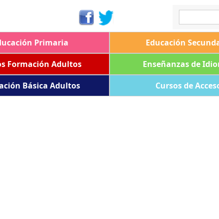
ducación Primaria
Educación Secunda
os Formación Adultos
Enseñanzas de Idi
ación Básica Adultos
Cursos de Acces