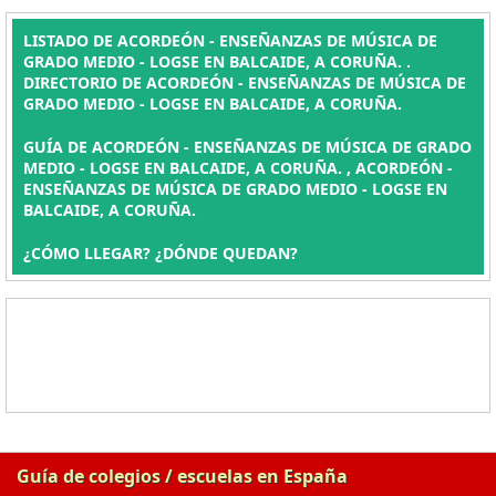
LISTADO DE ACORDEÓN - ENSEÑANZAS DE MÚSICA DE
GRADO MEDIO - LOGSE EN BALCAIDE, A CORUÑA. .
DIRECTORIO DE ACORDEÓN - ENSEÑANZAS DE MÚSICA DE
GRADO MEDIO - LOGSE EN BALCAIDE, A CORUÑA.
GUÍA DE ACORDEÓN - ENSEÑANZAS DE MÚSICA DE GRADO
MEDIO - LOGSE EN BALCAIDE, A CORUÑA. , ACORDEÓN -
ENSEÑANZAS DE MÚSICA DE GRADO MEDIO - LOGSE EN
BALCAIDE, A CORUÑA.
¿CÓMO LLEGAR? ¿DÓNDE QUEDAN?
Guía de colegios / escuelas en España