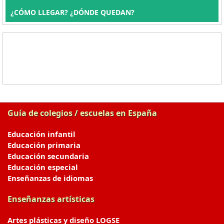
¿CÓMO LLEGAR? ¿DÓNDE QUEDAN?
Guía de colegios / escuelas en España
Educación infantil
Educación primaria
Educación secundaria
Educación especial
Enseñanzas de idiomas
Enseñanzas artísticas
Artes plásticas y diseño LOGSE