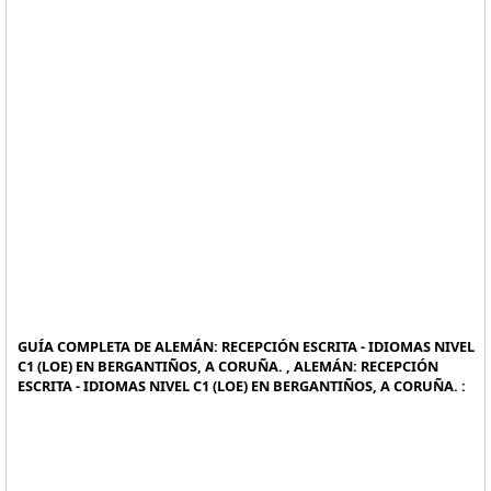
GUÍA COMPLETA DE ALEMÁN: RECEPCIÓN ESCRITA - IDIOMAS NIVEL
C1 (LOE) EN BERGANTIÑOS, A CORUÑA. , ALEMÁN: RECEPCIÓN
ESCRITA - IDIOMAS NIVEL C1 (LOE) EN BERGANTIÑOS, A CORUÑA. :