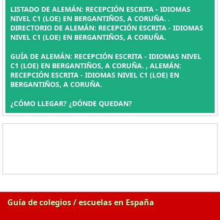
LISTADO DE ALEMÁN: RECEPCIÓN ESCRITA - IDIOMAS
NIVEL C1 (LOE) EN BERGANTIÑOS, A CORUÑA. .
DIRECTORIO DE ALEMÁN: RECEPCIÓN ESCRITA - IDIOMAS
NIVEL C1 (LOE) EN BERGANTIÑOS, A CORUÑA.
GUÍA DE ALEMÁN: RECEPCIÓN ESCRITA - IDIOMAS NIVEL
C1 (LOE) EN BERGANTIÑOS, A CORUÑA. , ALEMÁN:
RECEPCIÓN ESCRITA - IDIOMAS NIVEL C1 (LOE) EN
BERGANTIÑOS, A CORUÑA.
¿CÓMO LLEGAR? ¿DÓNDE QUEDAN?
Guía de colegios / escuelas en España