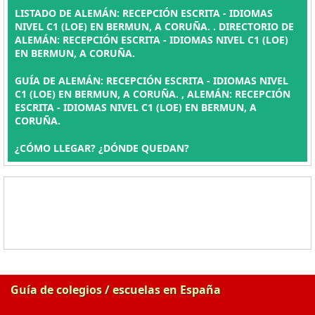
LISTADO DE ALEMÁN: RECEPCIÓN ESCRITA - IDIOMAS
NIVEL C1 (LOE) EN BERMUN, A CORUÑA. . DIRECTORIO DE
ALEMÁN: RECEPCIÓN ESCRITA - IDIOMAS NIVEL C1 (LOE)
EN BERMUN, A CORUÑA.
GUÍA DE ALEMÁN: RECEPCIÓN ESCRITA - IDIOMAS NIVEL
C1 (LOE) EN BERMUN, A CORUÑA. , ALEMÁN: RECEPCIÓN
ESCRITA - IDIOMAS NIVEL C1 (LOE) EN BERMUN, A
CORUÑA.
¿CÓMO LLEGAR? ¿DÓNDE QUEDAN?
Guía de colegios / escuelas en España