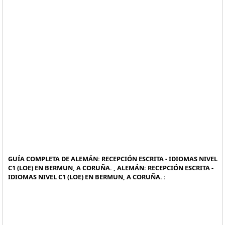
GUÍA COMPLETA DE ALEMÁN: RECEPCIÓN ESCRITA - IDIOMAS NIVEL
C1 (LOE) EN BERMUN, A CORUÑA. , ALEMÁN: RECEPCIÓN ESCRITA -
IDIOMAS NIVEL C1 (LOE) EN BERMUN, A CORUÑA. :