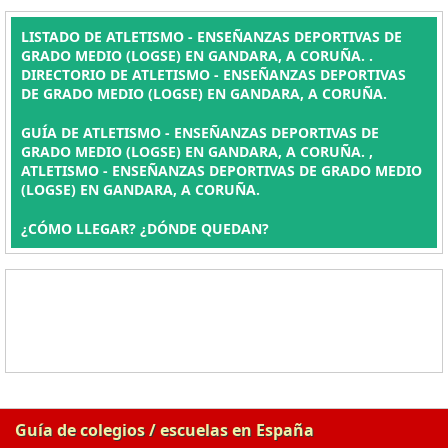
LISTADO DE ATLETISMO - ENSEÑANZAS DEPORTIVAS DE
GRADO MEDIO (LOGSE) EN GANDARA, A CORUÑA. .
DIRECTORIO DE ATLETISMO - ENSEÑANZAS DEPORTIVAS
DE GRADO MEDIO (LOGSE) EN GANDARA, A CORUÑA.
GUÍA DE ATLETISMO - ENSEÑANZAS DEPORTIVAS DE
GRADO MEDIO (LOGSE) EN GANDARA, A CORUÑA. ,
ATLETISMO - ENSEÑANZAS DEPORTIVAS DE GRADO MEDIO
(LOGSE) EN GANDARA, A CORUÑA.
¿CÓMO LLEGAR? ¿DÓNDE QUEDAN?
Guía de colegios / escuelas en España