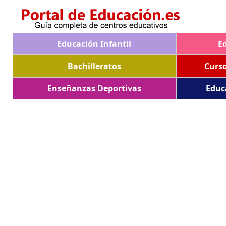
Educación Infantil
E
Bachilleratos
Curs
Enseñanzas Deportivas
Educ