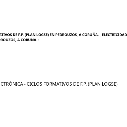
TIVOS DE F.P. (PLAN LOGSE) EN PEDROUZOS, A CORUÑA. , ELECTRICIDAD
EDROUZOS, A CORUÑA. :
LECTRÓNICA - CICLOS FORMATIVOS DE F.P. (PLAN LOGSE)