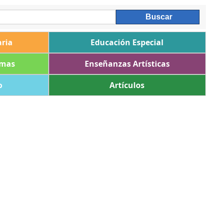
ria
Educación Especial
omas
Enseñanzas Artísticas
o
Artículos