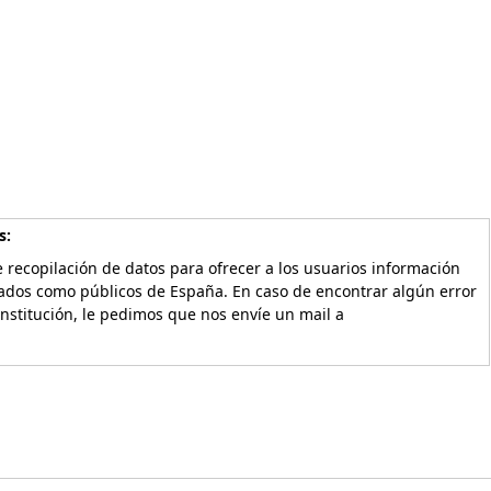
s:
 recopilación de datos para ofrecer a los usuarios información
vados como públicos de España. En caso de encontrar algún error
Institución, le pedimos que nos envíe un mail a