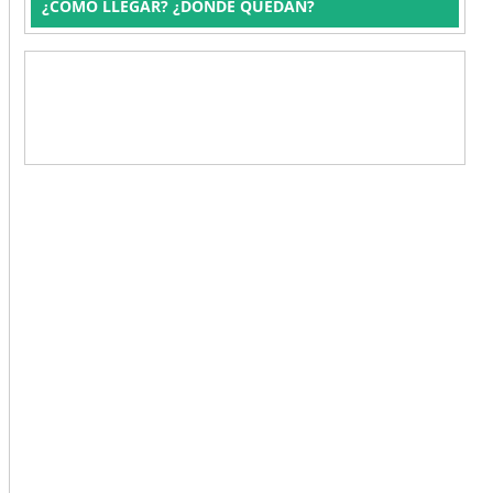
¿CÓMO LLEGAR? ¿DÓNDE QUEDAN?