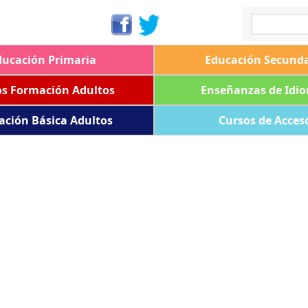
ducación Primaria
Educación Secunda
os Formación Adultos
Enseñanzas de Idi
ación Básica Adultos
Cursos de Acces