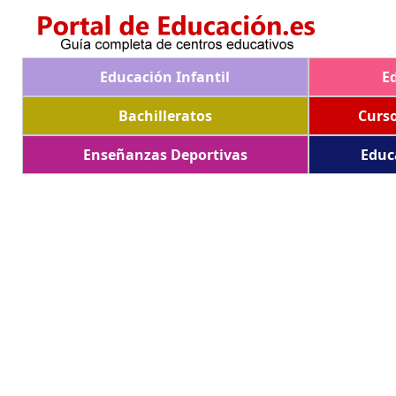
Educación Infantil
E
Bachilleratos
Curs
Enseñanzas Deportivas
Educ