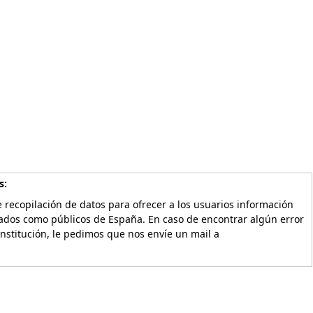
s:
 recopilación de datos para ofrecer a los usuarios información
vados como públicos de España. En caso de encontrar algún error
Institución, le pedimos que nos envíe un mail a