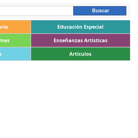
ria
Educación Especial
omas
Enseñanzas Artísticas
o
Artículos