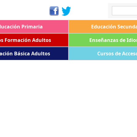
ducación Primaria
Educación Secunda
os Formación Adultos
Enseñanzas de Idi
ación Básica Adultos
Cursos de Acces