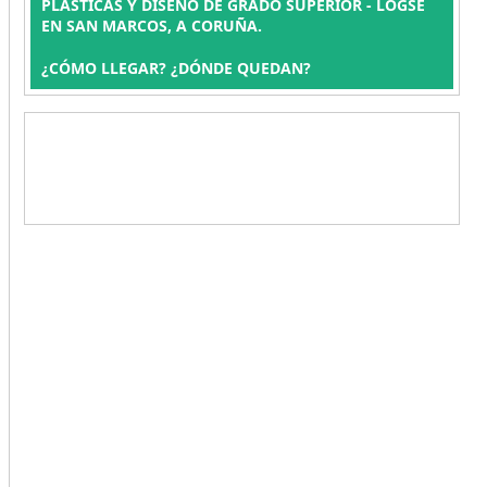
PLÁSTICAS Y DISEÑO DE GRADO SUPERIOR - LOGSE
EN SAN MARCOS, A CORUÑA.
¿CÓMO LLEGAR? ¿DÓNDE QUEDAN?