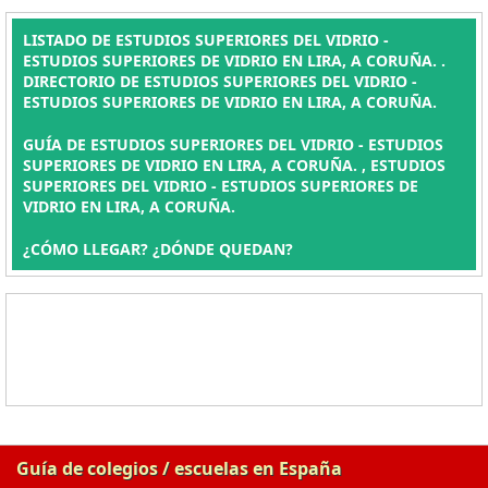
LISTADO DE ESTUDIOS SUPERIORES DEL VIDRIO -
ESTUDIOS SUPERIORES DE VIDRIO EN LIRA, A CORUÑA. .
DIRECTORIO DE ESTUDIOS SUPERIORES DEL VIDRIO -
ESTUDIOS SUPERIORES DE VIDRIO EN LIRA, A CORUÑA.
GUÍA DE ESTUDIOS SUPERIORES DEL VIDRIO - ESTUDIOS
SUPERIORES DE VIDRIO EN LIRA, A CORUÑA. , ESTUDIOS
SUPERIORES DEL VIDRIO - ESTUDIOS SUPERIORES DE
VIDRIO EN LIRA, A CORUÑA.
¿CÓMO LLEGAR? ¿DÓNDE QUEDAN?
Guía de colegios / escuelas en España