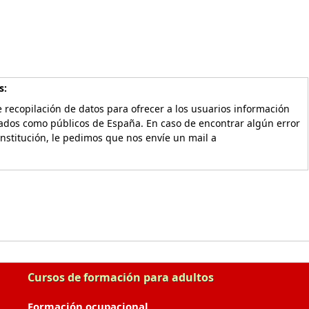
s:
 recopilación de datos para ofrecer a los usuarios información
vados como públicos de España. En caso de encontrar algún error
Institución, le pedimos que nos envíe un mail a
Cursos de formación para adultos
Formación ocupacional