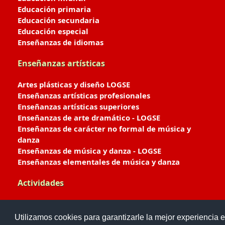
Educación primaria
Educación secundaria
Educación especial
Enseñanzas de idiomas
Enseñanzas artísticas
Artes plásticas y diseño LOGSE
Enseñanzas artísticas profesionales
Enseñanzas artísticas superiores
Enseñanzas de arte dramático - LOGSE
Enseñanzas de carácter no formal de música y
danza
Enseñanzas de música y danza - LOGSE
Enseñanzas elementales de música y danza
Actividades
Enseñanzas deportivas
Utilizamos cookies para garantizarle la mejor experiencia e