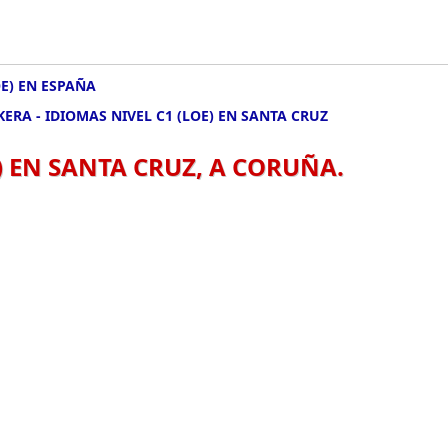
OE) EN ESPAÑA
KERA - IDIOMAS NIVEL C1 (LOE) EN SANTA CRUZ
) EN SANTA CRUZ, A CORUÑA.