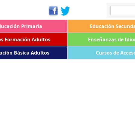
ducación Primaria
Educación Secunda
os Formación Adultos
Enseñanzas de Idi
ación Básica Adultos
Cursos de Acces