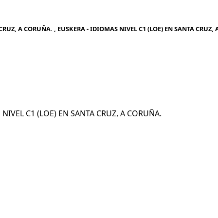
RUZ, A CORUÑA. , EUSKERA - IDIOMAS NIVEL C1 (LOE) EN SANTA CRUZ, 
S NIVEL C1 (LOE) EN SANTA CRUZ, A CORUÑA.