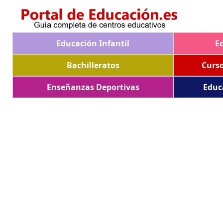
Educación Infantil
E
Bachilleratos
Curs
Enseñanzas Deportivas
Educ