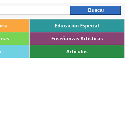
ria
Educación Especial
omas
Enseñanzas Artísticas
o
Artículos