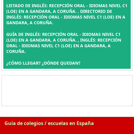
LISTADO DE INGLÉS: RECEPCIÓN ORAL - IDIOMAS NIVEL C1
(LOE) EN A GANDARA, A CORUÑA. . DIRECTORIO DE
INGLÉS: RECEPCIÓN ORAL - IDIOMAS NIVEL C1 (LOE) EN A
GANDARA, A CORUÑA.
GUÍA DE INGLÉS: RECEPCIÓN ORAL - IDIOMAS NIVEL C1
(LOE) EN A GANDARA, A CORUÑA. , INGLÉS: RECEPCIÓN
ORAL - IDIOMAS NIVEL C1 (LOE) EN A GANDARA, A
CORUÑA.
¿CÓMO LLEGAR? ¿DÓNDE QUEDAN?
Guía de colegios / escuelas en España