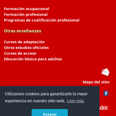
Formación ocupacional
Formación profesional
Programas de cualificación profesional
Otras enseñanzas
Cursos de adaptación
Otros estudios oficiales
Cursos de acceso
Educación básica para adultos
Mapa del sitio
Utilizamos cookies para garantizarle la mejor
experiencia en nuestro sitio web.
Leer más
Subir
Aceptar