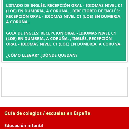
LISTADO DE INGLÉS: RECEPCIÓN ORAL - IDIOMAS NIVEL C1
(LOE) EN DUMBRIA, A CORUÑA. . DIRECTORIO DE INGLÉS:
RECEPCIÓN ORAL - IDIOMAS NIVEL C1 (LOE) EN DUMBRIA,
A CORUÑA.
GUÍA DE INGLÉS: RECEPCIÓN ORAL - IDIOMAS NIVEL C1
(LOE) EN DUMBRIA, A CORUÑA. , INGLÉS: RECEPCIÓN
ORAL - IDIOMAS NIVEL C1 (LOE) EN DUMBRIA, A CORUÑA.
¿CÓMO LLEGAR? ¿DÓNDE QUEDAN?
Guía de colegios / escuelas en España
Educación infantil