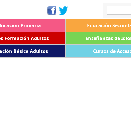
ducación Primaria
Educación Secunda
os Formación Adultos
Enseñanzas de Idi
ación Básica Adultos
Cursos de Acces