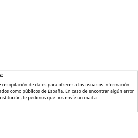
s:
 recopilación de datos para ofrecer a los usuarios información
vados como públicos de España. En caso de encontrar algún error
Institución, le pedimos que nos envíe un mail a