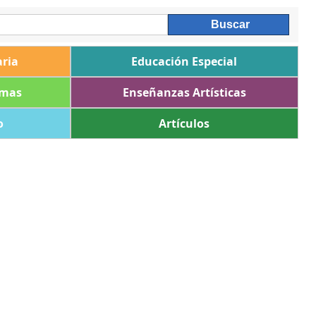
ria
Educación Especial
omas
Enseñanzas Artísticas
o
Artículos