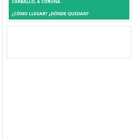
CARBALLO, A CORUÑA.
¿CÓMO LLEGAR? ¿DÓNDE QUEDAN?