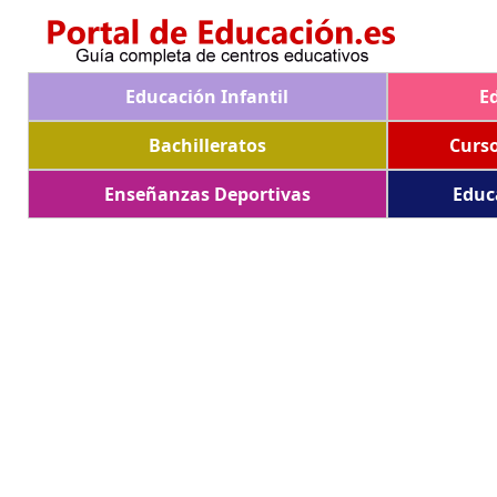
Educación Infantil
E
Bachilleratos
Curs
Enseñanzas Deportivas
Educ