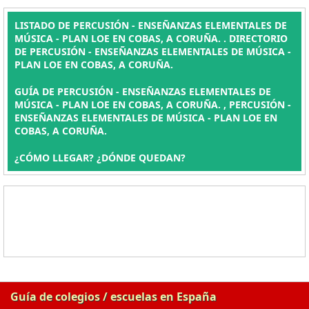
LISTADO DE PERCUSIÓN - ENSEÑANZAS ELEMENTALES DE
MÚSICA - PLAN LOE EN COBAS, A CORUÑA. . DIRECTORIO
DE PERCUSIÓN - ENSEÑANZAS ELEMENTALES DE MÚSICA -
PLAN LOE EN COBAS, A CORUÑA.
GUÍA DE PERCUSIÓN - ENSEÑANZAS ELEMENTALES DE
MÚSICA - PLAN LOE EN COBAS, A CORUÑA. , PERCUSIÓN -
ENSEÑANZAS ELEMENTALES DE MÚSICA - PLAN LOE EN
COBAS, A CORUÑA.
¿CÓMO LLEGAR? ¿DÓNDE QUEDAN?
Guía de colegios / escuelas en España