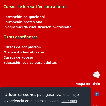
Cursos de formación para adultos
Formación ocupacional
Formación profesional
Programas de cualificación profesional
Otras enseñanzas
Cursos de adaptación
Otros estudios oficiales
Cursos de acceso
Educación básica para adultos
Mapa del sitio
Utilizamos cookies para garantizarle la mejor
experiencia en nuestro sitio web.
Leer más