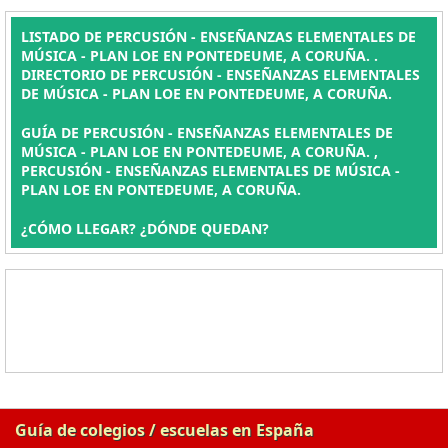
LISTADO DE PERCUSIÓN - ENSEÑANZAS ELEMENTALES DE
MÚSICA - PLAN LOE EN PONTEDEUME, A CORUÑA. .
DIRECTORIO DE PERCUSIÓN - ENSEÑANZAS ELEMENTALES
DE MÚSICA - PLAN LOE EN PONTEDEUME, A CORUÑA.
GUÍA DE PERCUSIÓN - ENSEÑANZAS ELEMENTALES DE
MÚSICA - PLAN LOE EN PONTEDEUME, A CORUÑA. ,
PERCUSIÓN - ENSEÑANZAS ELEMENTALES DE MÚSICA -
PLAN LOE EN PONTEDEUME, A CORUÑA.
¿CÓMO LLEGAR? ¿DÓNDE QUEDAN?
Guía de colegios / escuelas en España